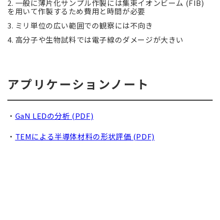
2. 一般に薄片化サンプル作製には集束イオンビーム (FIB)
を用いて作製するため費用と時間が必要
3. ミリ単位の広い範囲での観察には不向き
4. 高分子や生物試料では電子線のダメージが大きい
アプリケーションノート
・
GaN LEDの分析 (PDF)
・
TEMによる半導体材料の形状評価 (PDF)