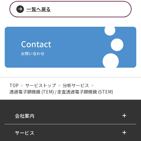
一覧へ戻る
TOP
>
サービストップ
>
分析サービス
>
透過電子顕微鏡 (TEM) / 走査透過電子顕微鏡 (STEM)
会社案内
サービス