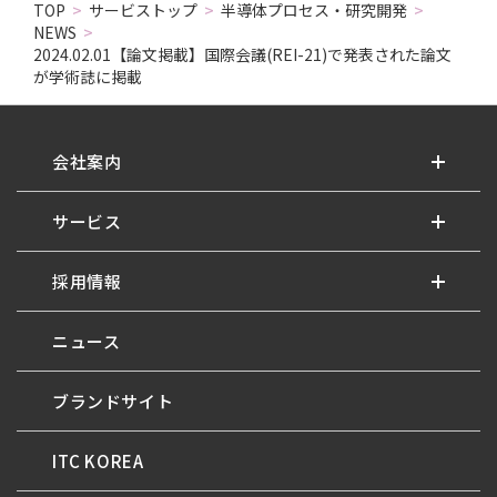
TOP
>
サービストップ
>
半導体プロセス・研究開発
>
NEWS
>
2024.02.01【論文掲載】国際会議(REI-21)で発表された論文
が学術誌に掲載
会社案内
サービス
採用情報
ニュース
ブランドサイト
ITC KOREA