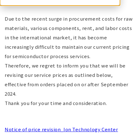
Due to the recent surge in procurement costs for raw
materials, various components, rent, and labor costs
in the international market, it has become
increasingly difficult to maintain our current pricing
for semiconductor process services.
Therefore, we regret to inform you that we will be
revising our service prices as outlined below,
effective from orders placed on or after September
2024.
Thank you for your time and consideration.
Notice of price revision_Ion Technology Center