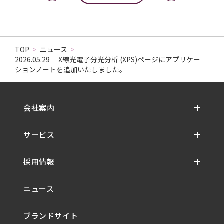
TOP
>
ニュース
>
2026.05.29 X線光電子分光分析 (XPS)ページにアプリケー
ションノートを追加いたしました。
会社案内
サービス
採用情報
ニュース
ブランドサイト