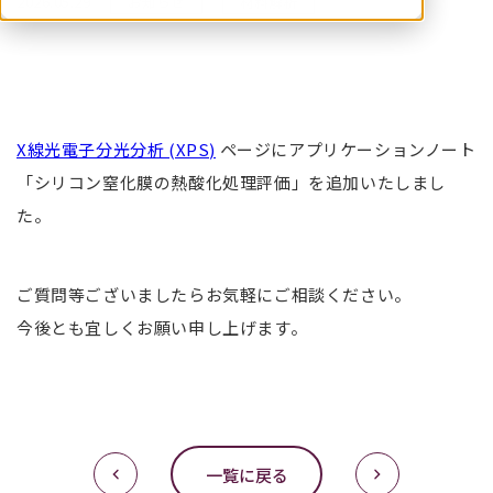
お知らせ
材料解析
2026.05.29
X線光電子分光分析 (XPS)
ページにアプリケーションノート
「シリコン窒化膜の熱酸化処理評価」を追加いたしまし
た。
ご質問等ございましたらお気軽にご相談ください。
今後とも宜しくお願い申し上げます。
一覧に戻る