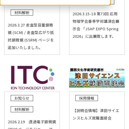
お知らせ
展示会
学会
材料解析
2026.3.15-18 第73回 応用
物理学会春季学術講演会展
2026.3.27 走査型容量顕微
示会 「JSAP EXPO Spring
鏡 (SCM) / 走査型広がり抵
2026」に出展致します。
抗顕微鏡 (SSRM) ページを
追加いたしました。
お知らせ
採用情報
材料解析
【説明会情報】津田サイエ
ンスヒルズ就職面接会
2026.2.19 透過電子顕微鏡