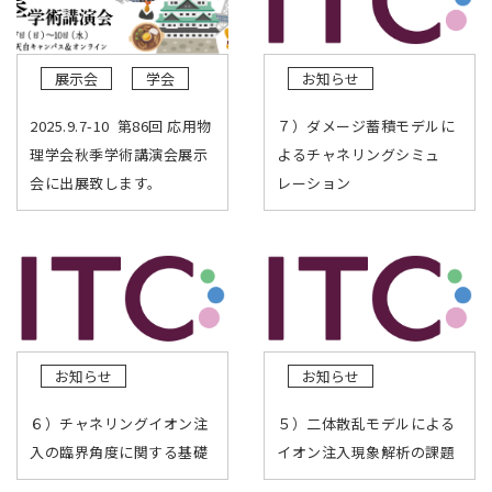
展示会
学会
お知らせ
2025.9.7-10 第86回 応用物
７）ダメージ蓄積モデルに
理学会秋季学術講演会展示
よるチャネリングシミュ
会に出展致します。
レーション
お知らせ
お知らせ
６）チャネリングイオン注
５）二体散乱モデルによる
入の臨界角度に関する基礎
イオン注入現象解析の課題