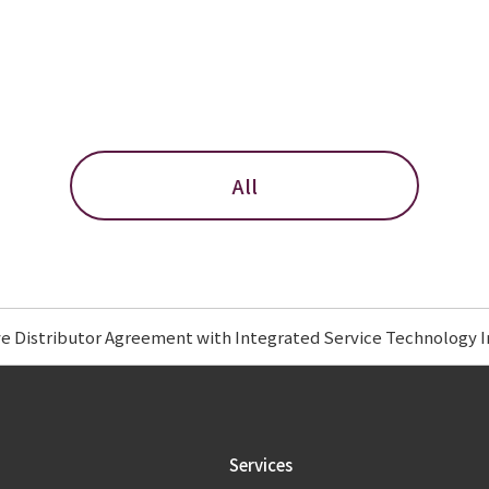
All
ve Distributor Agreement with Integrated Service Technology I
Services