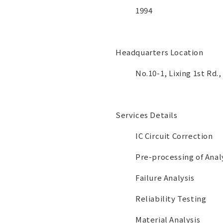
1994
Headquarters Location
No.10-1, Lixing 1st Rd.
Services Details
IC Circuit Correction
Pre-processing of Anal
Failure Analysis
Reliability Testing
Material Analysis