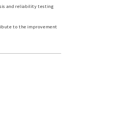
is and reliability testing
tribute to the improvement