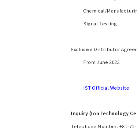
Chemical/Manufacturin
Signal Testing
Exclusive Distributor Agree
From June 2023
iST Official Website
Inquiry (Ion Technology Cen
Telephone Number: +81-72-