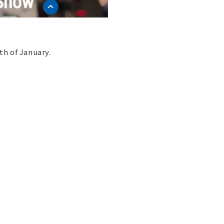
h of January.