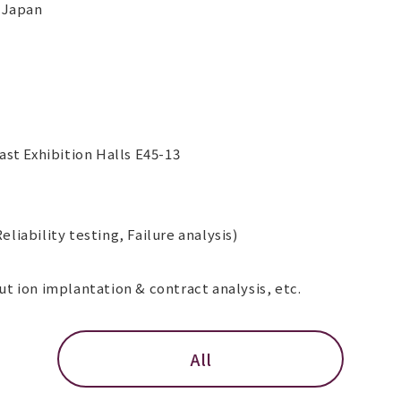
 Japan
t Exhibition Halls E45-13
eliability testing, Failure analysis)
out ion implantation & contract analysis, etc.
All