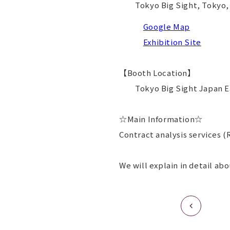
Tokyo Big Sight, Tokyo,
Google Map
Exhibition Site
【Booth Location】
Tokyo Big Sight Japan Eas
☆Main Information☆
Contract analysis services (R
We will explain in detail ab