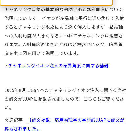
チャネリング現象の基本的な事柄である臨界角度について
説明しています 。イオンが結晶軸に平行に近い角度で入射
するとチャネリング現象により深く侵入しますが 結晶軸
への入射角度が大きくなるにつれてチャネリングは阻害さ
れます。入射角度の傾きがどれほど許容されるか、臨界角
度を主に図を用いて説明しています。
>
チャネリングイオン注入の臨界角度に関する基礎
2025年8月にGaNへのチャネリングイオン注入に関する弊社
の論文がJJAPに掲載されましたので、こちらもご覧くださ
い。
関連記事
【論文掲載】応用物理学の学術誌JJAPに論文が
掲載されました。