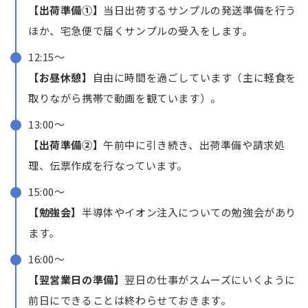
【出荷準備①】
当日出荷するサンプルの発送準備を行う
ほか、宅急便で届くサンプルの受入をします。
12:15〜
【お昼休憩】
自由に時間を過ごしています（主に軽食を
取りながら携帯で動画を観ています）。
13:00〜
【出荷準備②】
午前中に引き続き、出荷準備や請求処
理、伝票作成を行なっています。
15:00〜
【勉強会】
半導体やイオン注入についての勉強会があり
ます。
16:00〜
【翌営業日の準備】
翌日の仕事がスムーズにいくように
前日にできることは終わらせておきます。