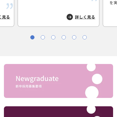
を
く見る
詳しく見る