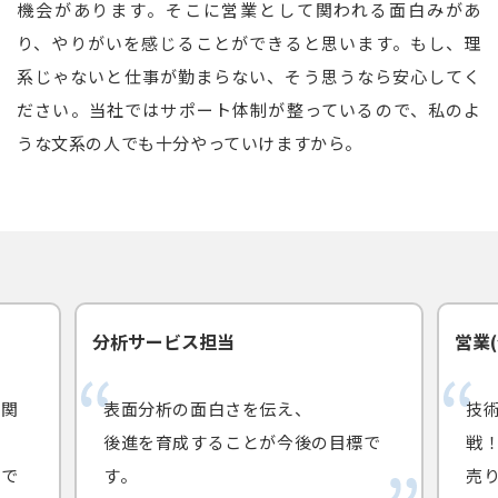
機会があります。そこに営業として関われる面白みがあ
り、やりがいを感じることができると思います。もし、理
系じゃないと仕事が勤まらない、そう思うなら安心してく
ださい。当社ではサポート体制が整っているので、私のよ
うな文系の人でも十分やっていけますから。
分析サービス担当
営業
く関
表面分析の面白さを伝え、
技
後進を育成することが今後の目標で
戦
社で
す。
売